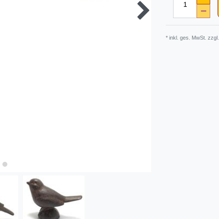
* inkl. ges. MwSt. zzgl