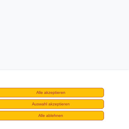
Alle akzeptieren
Auswahl akzeptieren
Alle ablehnen
fen