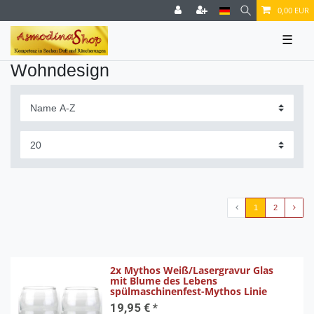
0,00 EUR
☰
Wohndesign
1
2
2x Mythos Weiß/Lasergravur Glas
mit Blume des Lebens
spülmaschinenfest-Mythos Linie
19,95 € *