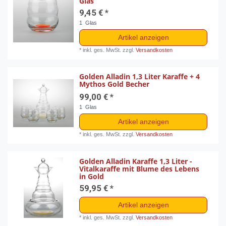
Glas
9,45 € *
1
Glas
Artikel anzeigen
*
inkl. ges. MwSt.
zzgl.
Versandkosten
Golden Alladin 1,3 Liter Karaffe + 4
Mythos Gold Becher
99,00 € *
1
Glas
Artikel anzeigen
*
inkl. ges. MwSt.
zzgl.
Versandkosten
Golden Alladin Karaffe 1,3 Liter -
Vitalkaraffe mit Blume des Lebens
in Gold
59,95 € *
Artikel anzeigen
*
inkl. ges. MwSt.
zzgl.
Versandkosten