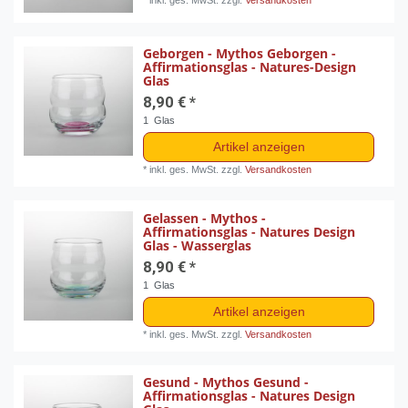
Geborgen - Mythos Geborgen -
Affirmationsglas - Natures-Design
Glas
8,90 € *
1
Glas
Artikel anzeigen
*
inkl. ges. MwSt.
zzgl.
Versandkosten
Gelassen - Mythos -
Affirmationsglas - Natures Design
Glas - Wasserglas
8,90 € *
1
Glas
Artikel anzeigen
*
inkl. ges. MwSt.
zzgl.
Versandkosten
Gesund - Mythos Gesund -
Affirmationsglas - Natures Design