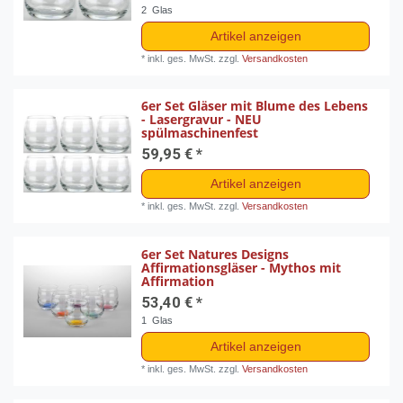
2
Glas
Artikel anzeigen
*
inkl. ges. MwSt.
zzgl.
Versandkosten
6er Set Gläser mit Blume des Lebens
- Lasergravur - NEU
spülmaschinenfest
59,95 € *
Artikel anzeigen
*
inkl. ges. MwSt.
zzgl.
Versandkosten
6er Set Natures Designs
Affirmationsgläser - Mythos mit
Affirmation
53,40 € *
1
Glas
Artikel anzeigen
*
inkl. ges. MwSt.
zzgl.
Versandkosten