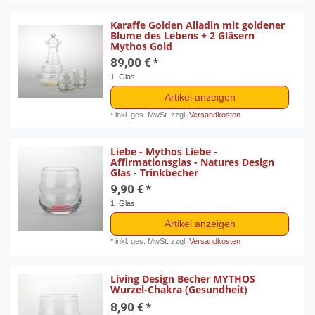
Karaffe Golden Alladin mit goldener
Blume des Lebens + 2 Gläsern
Mythos Gold
89,00 € *
1
Glas
Artikel anzeigen
*
inkl. ges. MwSt.
zzgl.
Versandkosten
Liebe - Mythos Liebe -
Affirmationsglas - Natures Design
Glas - Trinkbecher
9,90 € *
1
Glas
Artikel anzeigen
*
inkl. ges. MwSt.
zzgl.
Versandkosten
Living Design Becher MYTHOS
Wurzel-Chakra (Gesundheit)
8,90 € *