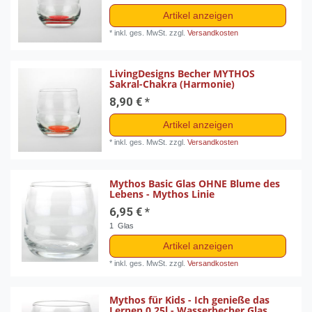
Artikel anzeigen
*
inkl. ges. MwSt.
zzgl.
Versandkosten
LivingDesigns Becher MYTHOS
Sakral-Chakra (Harmonie)
8,90 € *
Artikel anzeigen
*
inkl. ges. MwSt.
zzgl.
Versandkosten
Mythos Basic Glas OHNE Blume des
Lebens - Mythos Linie
6,95 € *
1
Glas
Artikel anzeigen
*
inkl. ges. MwSt.
zzgl.
Versandkosten
Mythos für Kids - Ich genieße das
Lernen 0,25l - Wasserbecher Glas