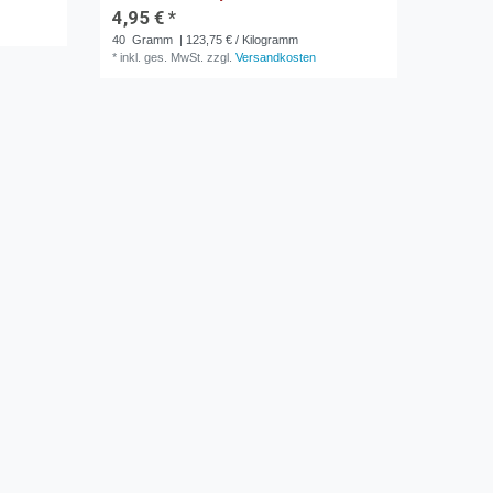
4,95 € *
40
Gramm
| 123,75 € / Kilogramm
*
inkl. ges. MwSt.
zzgl.
Versandkosten