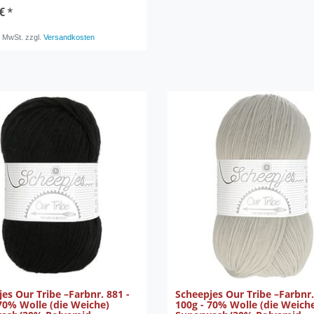
€ *
. MwSt.
zzgl.
Versandkosten
es Our Tribe –Farbnr. 881 -
Scheepjes Our Tribe –Farbnr.
70% Wolle (die Weiche)
100g - 70% Wolle (die Weich