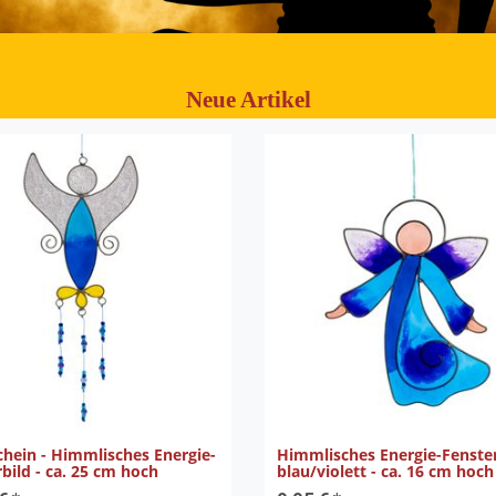
Neue Artikel
chein - Himmlisches Energie-
Himmlisches Energie-Fenster
bild - ca. 25 cm hoch
blau/violett - ca. 16 cm hoch