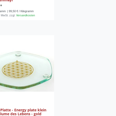
 *
ramm
| 99,50 € / Kilogramm
. MwSt.
zzgl.
Versandkosten
Platte - Energy plate klein
Blume des Lebens - gold