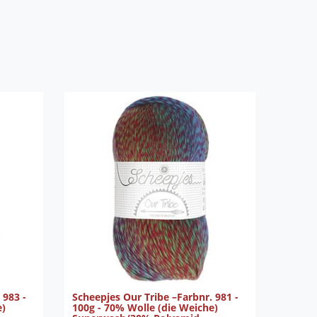
 983 -
Scheepjes Our Tribe –Farbnr. 981 -
e)
100g - 70% Wolle (die Weiche)