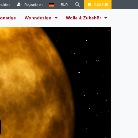
0,00 EUR
melden
Registrieren
EUR
onstige
Wohndesign
Wolle & Zubehör