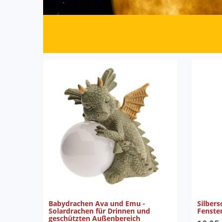
Babydrachen Ava und Emu -
Silbers
Solardrachen für Drinnen und
Fenster
geschützten Außenbereich