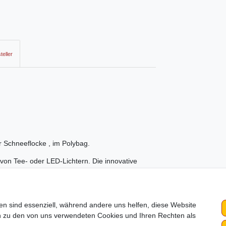
teller
r Schneeflocke , im Polybag.
von Tee- oder LED-Lichtern. Die innovative
ig!
en sind essenziell, während andere uns helfen, diese Website
en zu den von uns verwendeten Cookies und Ihren Rechten als