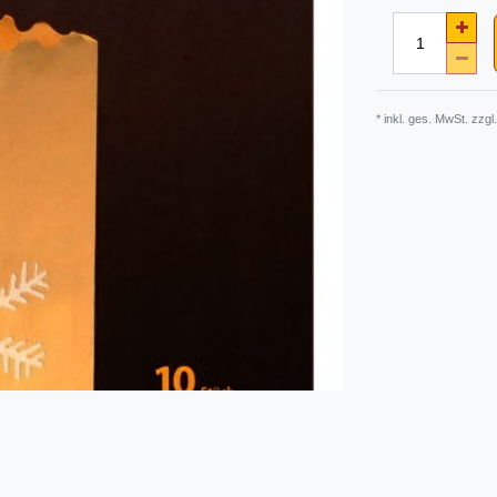
* inkl. ges. MwSt. zzgl