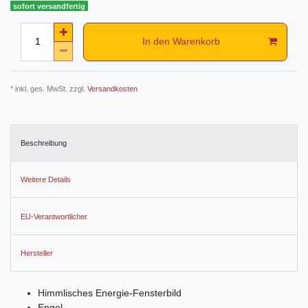
sofort versandfertig
In den Warenkorb
* inkl. ges. MwSt. zzgl.
Versandkosten
Beschreibung
Weitere Details
EU-Verantwortlicher
Hersteller
Himmlisches Energie-Fensterbild
Engel