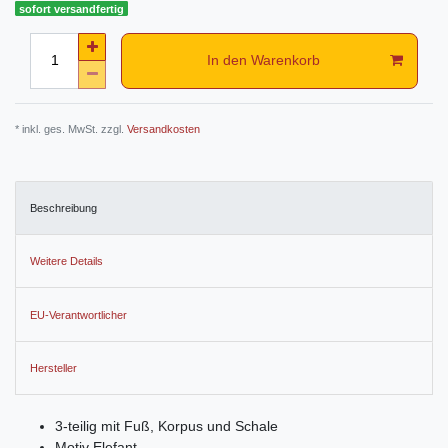
sofort versandfertig
In den Warenkorb
* inkl. ges. MwSt. zzgl.
Versandkosten
Beschreibung
Weitere Details
EU-Verantwortlicher
Hersteller
3-teilig mit Fuß, Korpus und Schale
Motiv Elefant