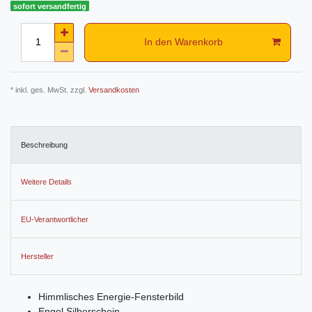
sofort versandfertig
In den Warenkorb
* inkl. ges. MwSt. zzgl.
Versandkosten
Beschreibung
Weitere Details
EU-Verantwortlicher
Hersteller
Himmlisches Energie-Fensterbild
Engel Silberschein