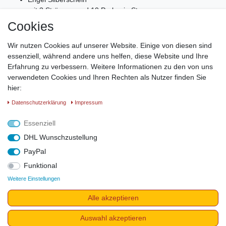
mit 3 Strängen und 10 Perlen je Strang
Kunstharz mit Aufhängung
Cookies
Länge ca. 25 cm
Wir nutzen Cookies auf unserer Website. Einige von diesen sind
Fensterbild Engel Silberschein
essenziell, während andere uns helfen, diese Website und Ihre
Erfahrung zu verbessern. Weitere Informationen zu den von uns
Zauberhafte, lichtdurchflutete Engelenergie in den eigenen
verwendeten Cookies und Ihren Rechten als Nutzer finden Sie
Räumen. Dieses Engelfensterbild ist nicht nur wunderschön, es
hier:
stärkt auch unsere eigene Verbindung und Wahrnehmung in
höhere Welten.
Daten­schutz­erklärung
Impressum
Material: Kunstharz mit Aufhängung
Essenziell
L: 25 cm
DHL Wunschzustellung
PayPal
Funktional
Weitere Einstellungen
Impressum
Daten­schutz­erklärung
AGB
Widerrufs­recht
Alle akzeptieren
Vertrag widerrufen
Auswahl akzeptieren