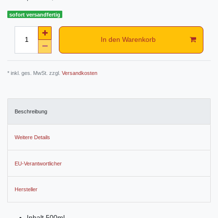
sofort versandfertig
In den Warenkorb
* inkl. ges. MwSt. zzgl.
Versandkosten
Beschreibung
Weitere Details
EU-Verantwortlicher
Hersteller
Inhalt 500ml