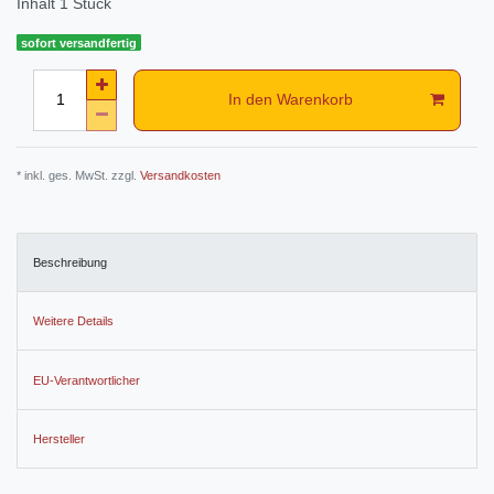
Inhalt
1
Stück
sofort versandfertig
In den Warenkorb
* inkl. ges. MwSt. zzgl.
Versandkosten
Beschreibung
Weitere Details
EU-Verantwortlicher
Hersteller