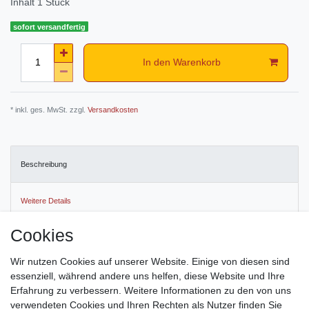
Inhalt
1
Stück
sofort versandfertig
In den Warenkorb
* inkl. ges. MwSt. zzgl.
Versandkosten
Beschreibung
Weitere Details
Cookies
EU-Verantwortlicher
Wir nutzen Cookies auf unserer Website. Einige von diesen sind
Hersteller
essenziell, während andere uns helfen, diese Website und Ihre
Erfahrung zu verbessern. Weitere Informationen zu den von uns
verwendeten Cookies und Ihren Rechten als Nutzer finden Sie