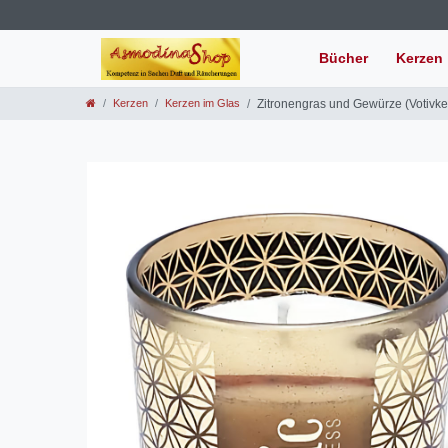
Bücher
Kerzen
Kerzen
Kerzen im Glas
Zitronengras und Gewürze (Votivke