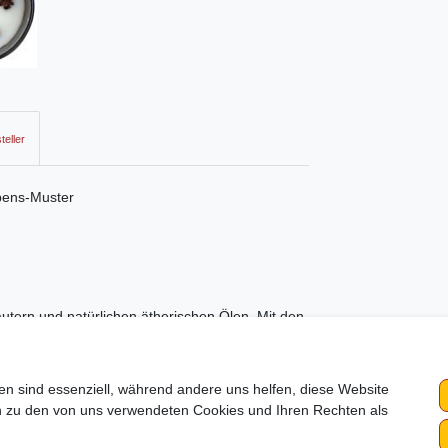
teller
bens-Muster
tern und natürlichen ätherischen Ölen. Mit den
gras und Gewürzen.
 Muster von der Blume des Lebens.
en sind essenziell, während andere uns helfen, diese Website
en zu den von uns verwendeten Cookies und Ihren Rechten als