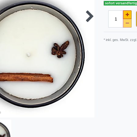
sofort versandferti
* inkl. ges. MwSt. zzgl