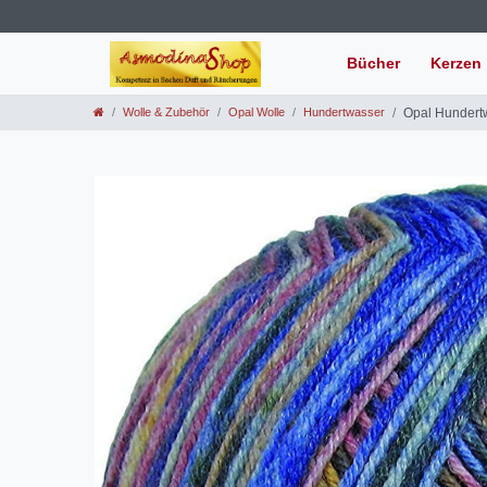
Bücher
Kerzen
Wolle & Zubehör
Opal Wolle
Hundertwasser
Opal Hundert