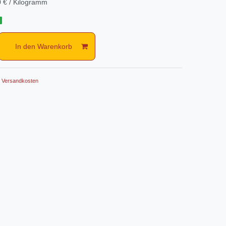
 € / Kilogramm
g
In den Warenkorb
.
Versandkosten