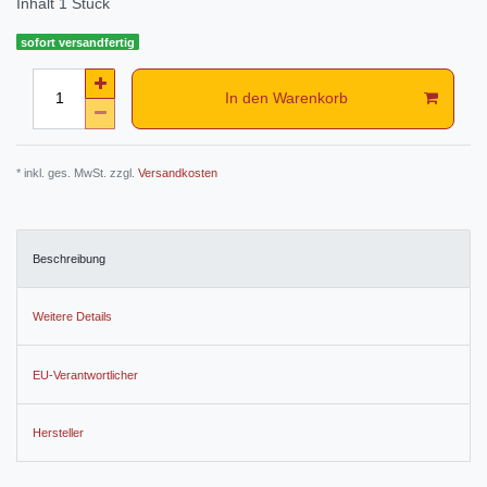
Inhalt
1
Stück
sofort versandfertig
In den Warenkorb
* inkl. ges. MwSt. zzgl.
Versandkosten
Beschreibung
Weitere Details
EU-Verantwortlicher
Hersteller