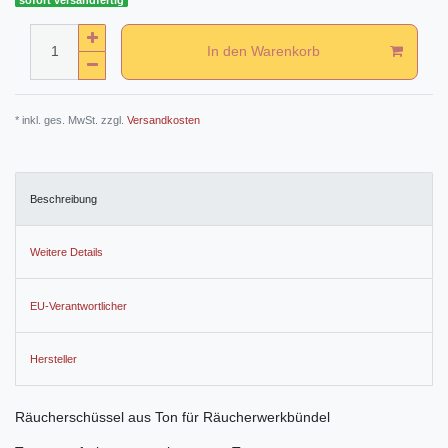
In den Warenkorb
* inkl. ges. MwSt. zzgl.
Versandkosten
Beschreibung
Weitere Details
EU-Verantwortlicher
Hersteller
Räucherschüssel aus Ton für Räucherwerkbündel