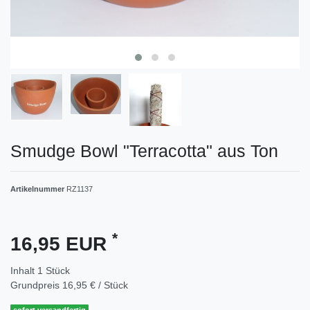
Smudge Bowl "Terracotta" aus Ton
Artikelnummer
RZ1137
*
16,95 EUR
Inhalt
1
Stück
Grundpreis
16,95 € / Stück
sofort versandfertig