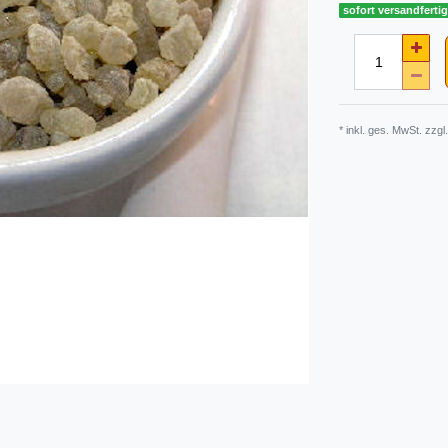
sofort versandferti
* inkl. ges. MwSt. zzgl