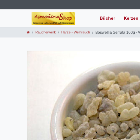
Bücher
Kerzen
Räucherwerk
Harze - Weihrauch
Boswellia Serrata 100g -