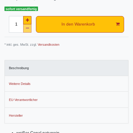
sofort versandfertig
In den Warenkorb
* inkl. ges. MwSt. zzgl.
Versandkosten
Beschreibung
Weitere Details
EU-Verantwortlicher
Hersteller
weißer Copal naturrein