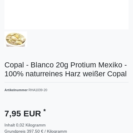
Copal - Blanco 20g Protium Mexiko -
100% naturreines Harz weißer Copal
Artikelnummer
RHA1039-20
*
7,95 EUR
Inhalt
0,02
Kilogramm
Grundpreis
397,50 € / Kilogramm