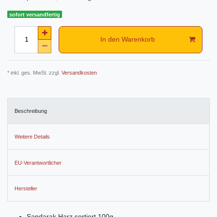
sofort versandfertig
In den Warenkorb
* inkl. ges. MwSt. zzgl.
Versandkosten
Beschreibung
Weitere Details
EU-Verantwortlicher
Hersteller
Sandarak Harz sortiert 100g