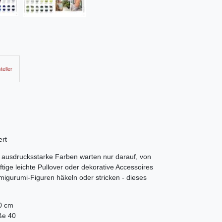
teller
ert
ausdrucksstarke Farben warten nur darauf, von
ftige leichte Pullover oder dekorative Accessoires
igurumi-Figuren häkeln oder stricken - dieses
0 cm
ße 40