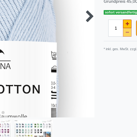
Grundpreis
45,00
sofort versandferti
* inkl. ges. MwSt. zzgl