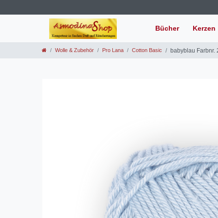
Bücher
Kerzen
Wolle & Zubehör
Pro Lana
Cotton Basic
babyblau Farbnr. 