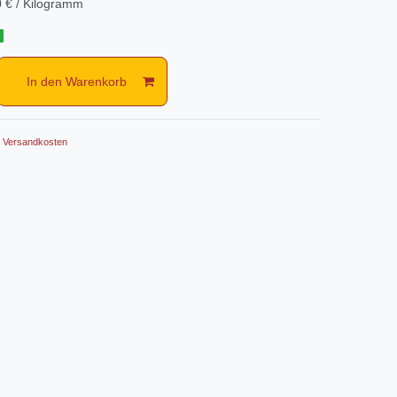
 € / Kilogramm
g
In den Warenkorb
.
Versandkosten