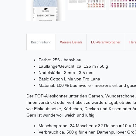
Beschreibung
Weitere Details
EU-Verantwortlicher
Hers
Farbe: 256 - babyblau
Lauflänge/Gewicht: ca. 125 m / 50 g
Nadelstärke: 3 mm - 3,5 mm
Basic Cotton Linie von Pro Lana
Material: 100 % Baumwolle - merzerisiert und gasi
Der TOP-Alleskönner unter den Garnen. Wunderschöne, 
Ihnen verstrickt oder verhäkelt zu werden. Egal, ob Sie lu
wie Einkaufsnetze, Körbchen, Decken und Kissen oder Am
Garn ist wundervoll weich und luftig.
Maschenprobe: 24 Maschen x 32 Reihen = 10 × 1
Verbrauch ca. 500 g für einen Damenpullover Grö