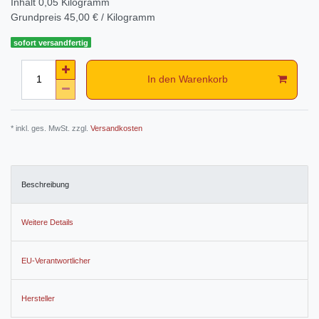
Inhalt
0,05
Kilogramm
Grundpreis
45,00 € / Kilogramm
sofort versandfertig
In den Warenkorb
* inkl. ges. MwSt. zzgl.
Versandkosten
Beschreibung
Weitere Details
EU-Verantwortlicher
Hersteller