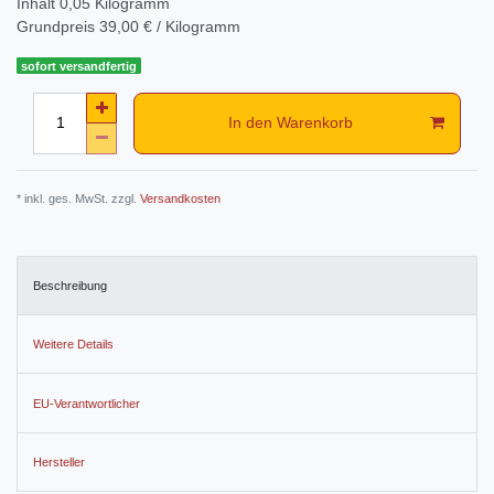
Inhalt
0,05
Kilogramm
Grundpreis
39,00 € / Kilogramm
sofort versandfertig
In den Warenkorb
* inkl. ges. MwSt. zzgl.
Versandkosten
Beschreibung
Weitere Details
EU-Verantwortlicher
Hersteller