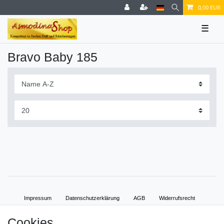
0,00 EUR
☰
Bravo Baby 185
Impressum
Daten­schutz­erklärung
AGB
Widerrufs­recht
Cookies
Vertrag widerrufen